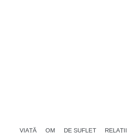
VIAȚĂ
OM
DE SUFLET
RELAȚII