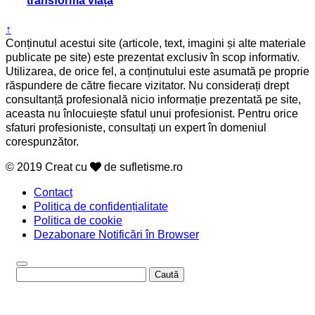
transforma viața
↑
Conținutul acestui site (articole, text, imagini și alte materiale
publicate pe site) este prezentat exclusiv în scop informativ.
Utilizarea, de orice fel, a conținutului este asumată pe proprie
răspundere de către fiecare vizitator. Nu considerați drept
consultanță profesională nicio informație prezentată pe site,
aceasta nu înlocuiește sfatul unui profesionist. Pentru orice
sfaturi profesioniste, consultați un expert în domeniul
corespunzător.
© 2019 Creat cu
de sufletisme.ro
Contact
Politica de confidențialitate
Politica de cookie
Dezabonare Notificări în Browser