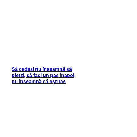
Să cedezi nu înseamnă să
pierzi, să faci un pas înapoi
nu înseamnă că ești laș