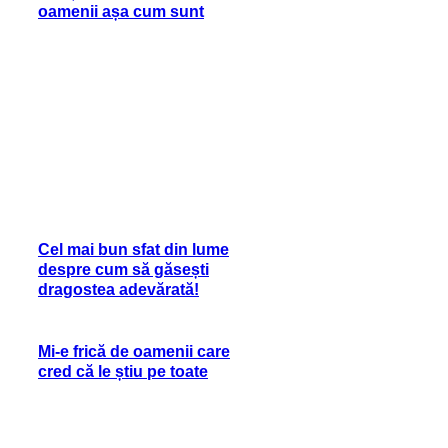
oamenii așa cum sunt
Cel mai bun sfat din lume
despre cum să găsești
dragostea adevărată!
Mi-e frică de oamenii care
cred că le știu pe toate