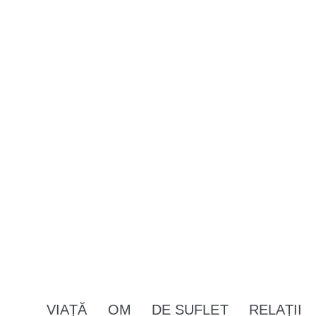
VIAȚĂ
OM
DE SUFLET
RELAȚII