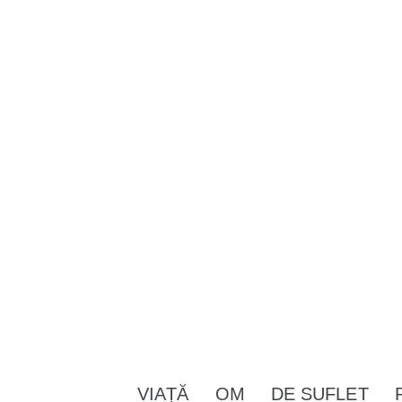
VIAȚĂ
OM
DE SUFLET