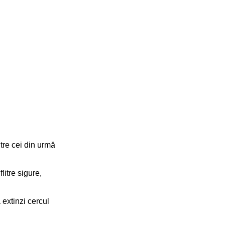
tre cei din urmă
litre sigure,
 extinzi cercul