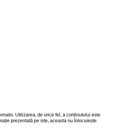
rmativ. Utilizarea, de orice fel, a conținutului este
mație prezentată pe site, aceasta nu înlocuiește