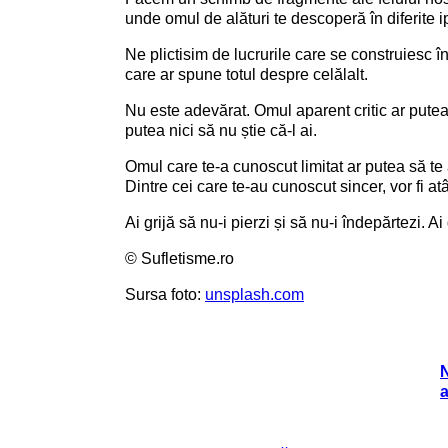
unde omul de alături te descoperă în diferite ip
Ne plictisim de lucrurile care se construiesc î
care ar spune totul despre celălalt.
Nu este adevărat. Omul aparent critic ar putea
putea nici să nu știe că-l ai.
Omul care te-a cunoscut limitat ar putea să te 
Dintre cei care te-au cunoscut sincer, vor fi at
Ai grijă să nu-i pierzi și să nu-i îndepărtezi. Ai 
© Sufletisme.ro
Sursa foto:
unsplash.com
N
a